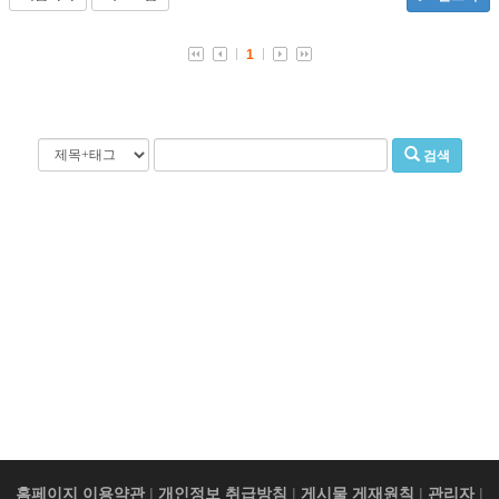
1
검색
홈페이지 이용약관
|
개인정보 취급방침
|
게시물 게재원칙
|
관리자
|