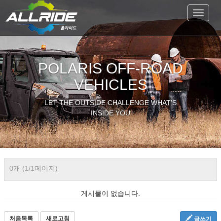
Toggle
navigat
POLARIS OFF-ROAD
VEHICLES
LET THE OUTSIDE CHALLENGE WHAT’S
INSIDE YOU
0개 (1/1페이지)
게시물이 없습니다.
처음목록
새로고침
글쓰기