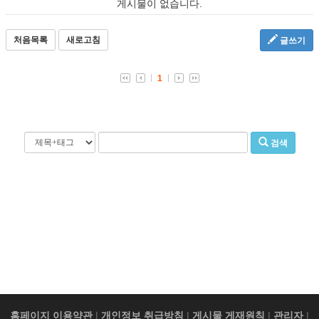
게시물이 없습니다.
처음목록
새로고침
글쓰기
1
검색
홈페이지 이용약관
|
개인정보 취급방침
|
게시물 게재원칙
|
관리자
|